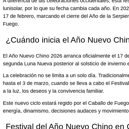
A diferencia de las celebraciones occidentales, esta fes
lunisolar, por lo que su fecha cambia cada año. En 20
17 de febrero, marcando el cierre del Año de la Serpien
Fuego.
¿Cuándo inicia el Año Nuevo Chi
El Año Nuevo Chino 2026 arranca oficialmente el 17 de 
segunda Luna Nueva posterior al solsticio de invierno e
La celebración no se limita a un solo día. Tradicionalm
hasta el 3 de marzo, cuando se lleva a cabo el Festiv
a la luz, los deseos y la convivencia familiar.
Este nuevo ciclo estará regido por el Caballo de Fue
energía, dinamismo, decisiones audaces y movimiento
Festival del Año Nuevo Chino en