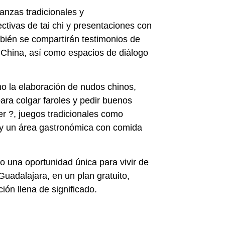
danzas tradicionales y
ctivas de tai chi y presentaciones con
ambién se compartirán testimonios de
 China, así como espacios de diálogo
mo la elaboración de nudos chinos,
ara colgar faroles y pedir buenos
er ?, juegos tradicionales como
 y un área gastronómica con comida
o una oportunidad única para vivir de
Guadalajara, en un plan gratuito,
ción llena de significado.