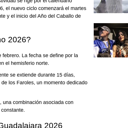
tividad se rige por el calendario
26, el nuevo ciclo comenzará el martes
te y el inicio del Año del Caballo de
no 2026?
febrero. La fecha se define por la
n el hemisferio norte.
ente se extiende durante 15 días,
al de los Faroles, un momento dedicado
go, una combinación asociada con
 constante.
 Guadalajara 2026