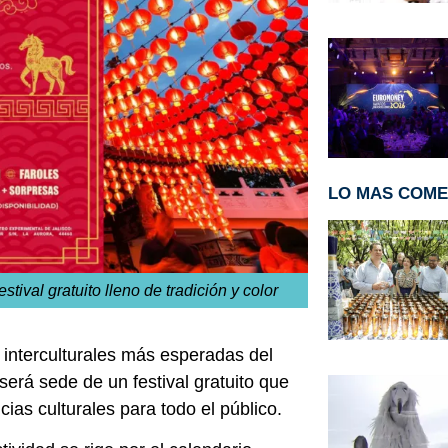
LO MAS COM
ival gratuito lleno de tradición y color
 interculturales más esperadas del
erá sede de un festival gratuito que
cias culturales para todo el público.