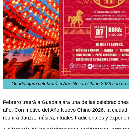
Guadalajara celebrará el Año Nuevo Chino 2026 con un fest
Febrero traerá a Guadalajara una de las celebraciones
año. Con motivo del Año Nuevo Chino 2026, la ciudad s
reunirá danza, música, rituales tradicionales y experien