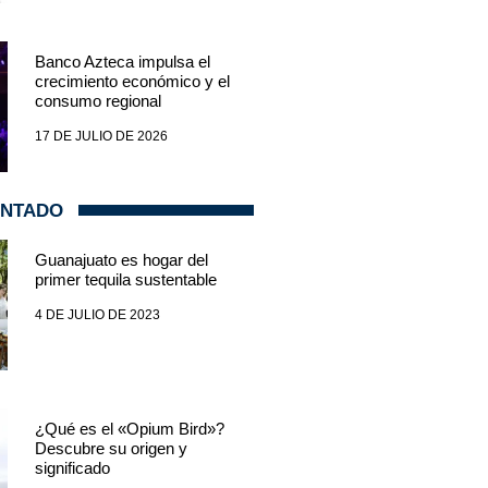
Banco Azteca impulsa el
crecimiento económico y el
consumo regional
17 DE JULIO DE 2026
ENTADO
Guanajuato es hogar del
primer tequila sustentable
4 DE JULIO DE 2023
¿Qué es el «Opium Bird»?
Descubre su origen y
significado