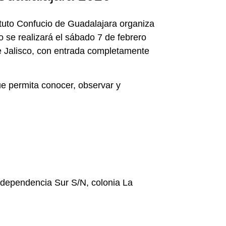
stituto Confucio de Guadalajara organiza
to se realizará el sábado 7 de febrero
e Jalisco, con entrada completamente
ue permita conocer, observar y
ndependencia Sur S/N, colonia La