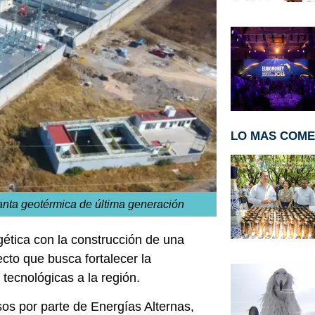
LO MAS COM
anta geotérmica de última generación
ética con la construcción de una
cto que busca fortalecer la
 tecnológicas a la región.
sos por parte de
Energías Alternas,