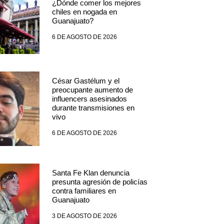
¿Dónde comer los mejores
chiles en nogada en
Guanajuato?
6 DE AGOSTO DE 2026
César Gastélum y el
preocupante aumento de
influencers asesinados
durante transmisiones en
vivo
6 DE AGOSTO DE 2026
Santa Fe Klan denuncia
presunta agresión de policías
contra familiares en
Guanajuato
3 DE AGOSTO DE 2026