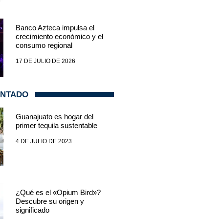
Banco Azteca impulsa el
crecimiento económico y el
consumo regional
17 DE JULIO DE 2026
ENTADO
Guanajuato es hogar del
primer tequila sustentable
4 DE JULIO DE 2023
¿Qué es el «Opium Bird»?
Descubre su origen y
significado