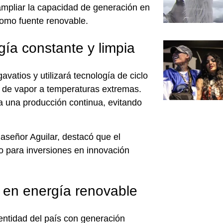
 ampliar la capacidad de generación en
como fuente renovable.
ía constante y limpia
vatios y utilizará tecnología de ciclo
ad de vapor a temperaturas extremas.
za una producción continua, evitando
laseñor Aguilar
, destacó que el
o para inversiones en innovación
o en energía renovable
entidad del país con generación