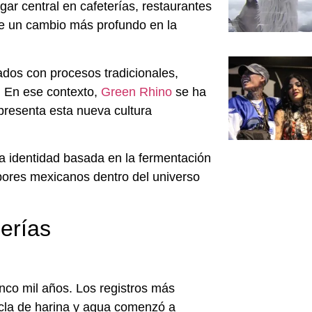
ar central en cafeterías, restaurantes
te un cambio más profundo en la
os con procesos tradicionales,
n. En ese contexto,
Green Rhino
se ha
resenta esta nueva cultura
 identidad basada en la fermentación
sabores mexicanos dentro del universo
erías
co mil años. Los registros más
cla de harina y agua comenzó a