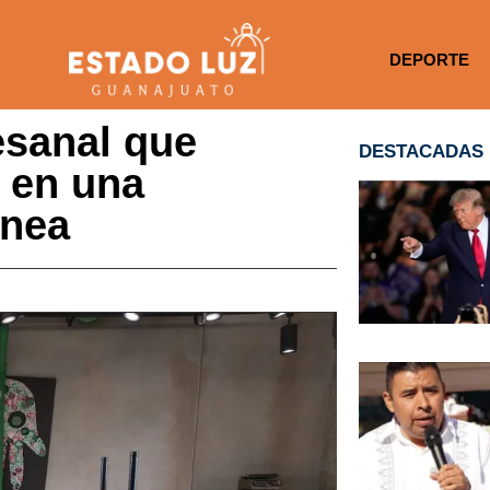
DEPORTE
esanal que
DESTACADAS
 en una
ánea