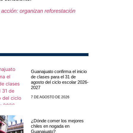
 acción: organizan reforestación
Guanajuato confirma el inicio
de clases para el 31 de
agosto del ciclo escolar 2026-
2027
7 DE AGOSTO DE 2026
¿Dónde comer los mejores
chiles en nogada en
Guanajuato?