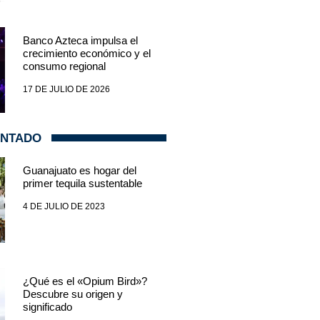
Banco Azteca impulsa el
crecimiento económico y el
consumo regional
17 DE JULIO DE 2026
ENTADO
Guanajuato es hogar del
primer tequila sustentable
4 DE JULIO DE 2023
¿Qué es el «Opium Bird»?
Descubre su origen y
significado