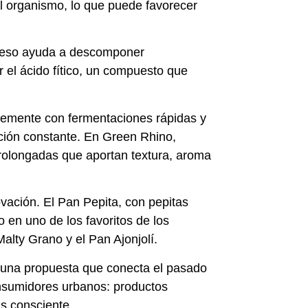
l organismo, lo que puede favorecer
ceso ayuda a descomponer
 el ácido fítico, un compuesto que
ntemente con fermentaciones rápidas y
ción constante. En Green Rhino,
prolongadas que aportan textura, aroma
vación. El Pan Pepita, con pepitas
o en uno de los favoritos de los
alty Grano y el Pan Ajonjolí.
 una propuesta que conecta el pasado
nsumidores urbanos: productos
s consciente.