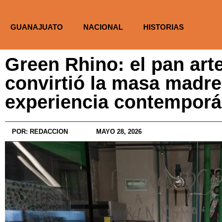
GUANAJUATO
NACIONAL
HISTORIAS
Green Rhino: el pan art
convirtió la masa madre
experiencia contempor
POR:
REDACCION
MAYO 28, 2026