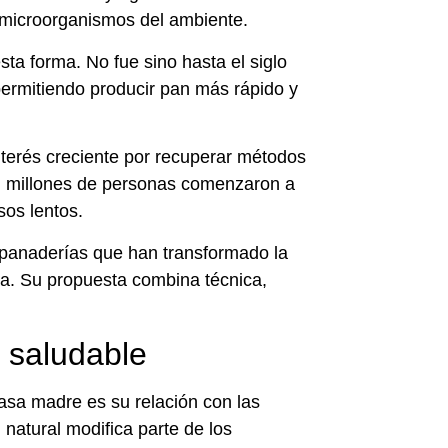
n microorganismos del ambiente.
sta forma. No fue sino hasta el siglo
permitiendo producir pan más rápido y
nterés creciente por recuperar métodos
: millones de personas comenzaron a
sos lentos.
panaderías que han transformado la
a. Su propuesta combina técnica,
 saludable
masa madre es su relación con las
natural modifica parte de los