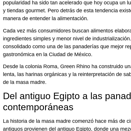
popularidad ha sido tan acelerado que hoy ocupa un lug
y tiendas gourmet. Pero detrás de esta tendencia exis
manera de entender la alimentación.
Cada vez más consumidores buscan alimentos elaborad
ingredientes simples y menor nivel de industrializació
consolidado como una de las panaderías que mejor rep
gastronómica en la Ciudad de México.
Desde la colonia Roma, Green Rhino ha construido una
lenta, las harinas orgánicas y la reinterpretación de 
de la masa madre.
Del antiguo Egipto a las panad
contemporáneas
La historia de la masa madre comenzó hace más de cin
antiguos provienen del antiguo Egipto, donde una mez