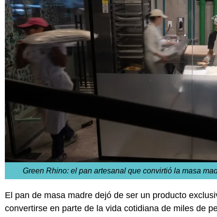
Green Rhino: el pan artesanal que convirtió la masa m
El pan de masa madre dejó de ser un producto exclusi
convertirse en parte de la vida cotidiana de miles de 