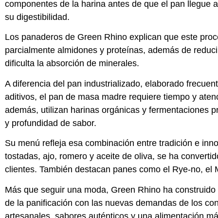
componentes de la harina antes de que el pan llegue a
su digestibilidad.
Los panaderos de Green Rhino explican que este pro
parcialmente almidones y proteínas, además de reducir
dificulta la absorción de minerales.
A diferencia del pan industrializado, elaborado frecue
aditivos, el pan de masa madre requiere tiempo y aten
además, utilizan harinas orgánicas y fermentaciones 
y profundidad de sabor.
Su menú refleja esa combinación entre tradición e inno
tostadas, ajo, romero y aceite de oliva, se ha convertid
clientes. También destacan panes como el Rye-no, el M
Más que seguir una moda, Green Rhino ha construido
de la panificación con las nuevas demandas de los co
artesanales, sabores auténticos y una alimentación má