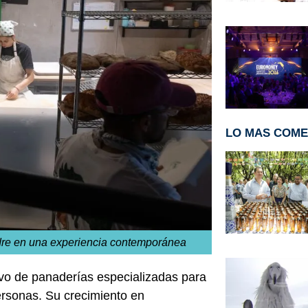
LO MAS COM
adre en una experiencia contemporánea
vo de panaderías especializadas para
personas. Su crecimiento en