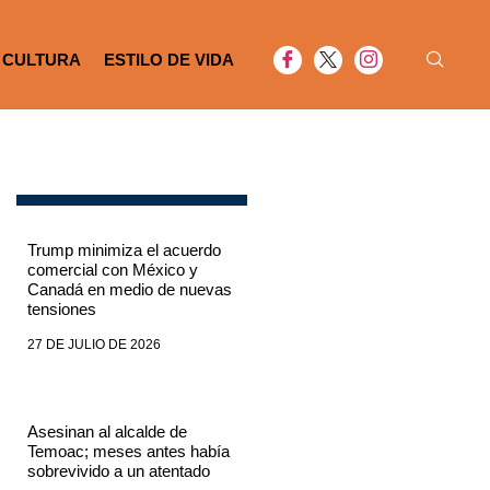
CULTURA
ESTILO DE VIDA
Trump minimiza el acuerdo
comercial con México y
Canadá en medio de nuevas
tensiones
27 DE JULIO DE 2026
Asesinan al alcalde de
Temoac; meses antes había
sobrevivido a un atentado