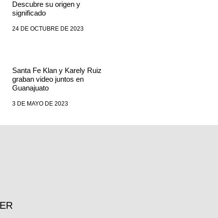
Descubre su origen y
significado
24 DE OCTUBRE DE 2023
Santa Fe Klan y Karely Ruiz
graban video juntos en
Guanajuato
3 DE MAYO DE 2023
TER