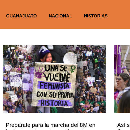
GUANAJUATO
NACIONAL
HISTORIAS
Prepárate para la marcha del 8M en
Así s