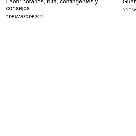
León: horarios, ruta, contingentes y
Guan
consejos
9 DE M
7 DE MARZO DE 2025