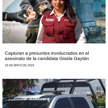
Capturan a presuntos involucrados en el
asesinato de la candidata Gisela Gaytán
16 DE MAYO DE 2024