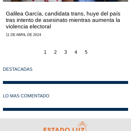
Galilea García, candidata trans, huye del país
tras intento de asesinato mientras aumenta la
violencia electoral
11 DE ABRIL DE 2024
1
2
3
4
5
DESTACADAS
LO MAS COMENTADO