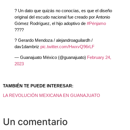
? Un dato que quizás no conocías, es que el diseño
original del escudo nacional fue creado por Antonio
Gómez Rodríguez, el hijo adoptivo de
#Pénjamo
????
? Gerardo Mendoza / alejandroaguilardh /
dav1dambriz
pic.twitter.com/HwxvQ96rLF
— Guanajuato México (@guanajuato)
February 24,
2023
TAMBIÉN TE PUEDE INTERESAR:
LA REVOLUCIÓN MEXICANA EN GUANAJUATO
Un comentario