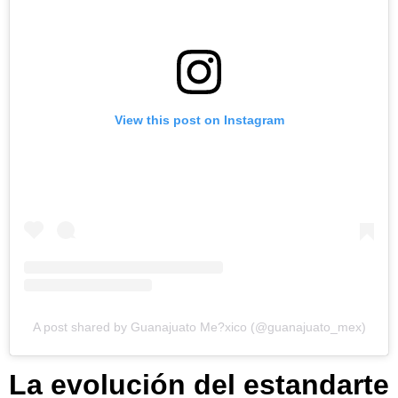
View this post on Instagram
A post shared by Guanajuato Me?xico (@guanajuato_mex)
La evolución del estandarte