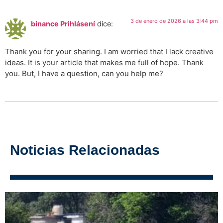
3 de enero de 2026 a las 3:44 pm
binance Prihlásení
dice:
Thank you for your sharing. I am worried that I lack creative
ideas. It is your article that makes me full of hope. Thank
you. But, I have a question, can you help me?
Noticias Relacionadas